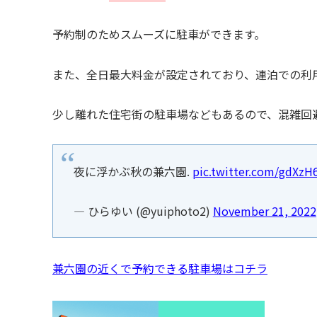
予約制のためスムーズに駐車ができます。
また、全日最大料金が設定されており、連泊での利
少し離れた住宅街の駐車場などもあるので、混雑回
夜に浮かぶ秋の兼六園.
pic.twitter.com/gdXz
— ひらゆい (@yuiphoto2)
November 21, 2022
兼六園の近くで予約できる駐車場はコチラ