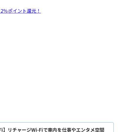
！2％ポイント還元！
-Fi】リチャージWi-Fiで車内を仕事やエンタメ空間