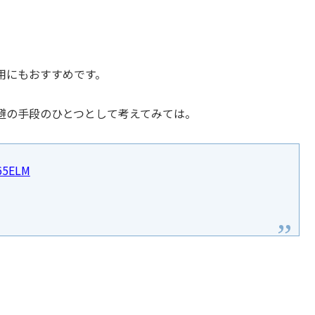
用にもおすすめです。
避の手段のひとつとして考えてみては。
H65ELM