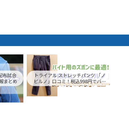
ム配布試合
トライアル ストレッチパンツ 「ノ
報まとめ
ビルノ」口コミ！税込998円でバイ
ト用のズボンに最適！