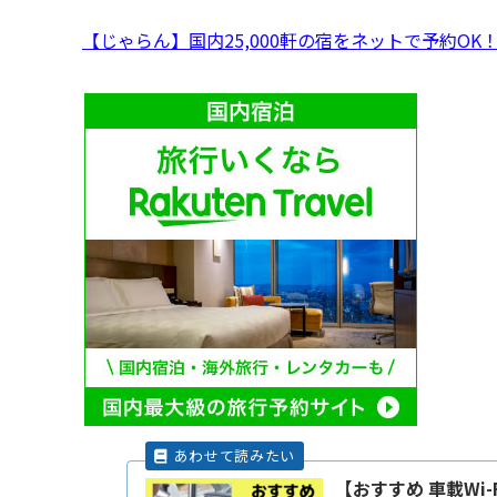
【じゃらん】国内25,000軒の宿をネットで予約OK
【おすすめ 車載Wi