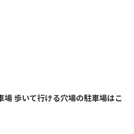
車場 歩いて行ける穴場の駐車場はこ
。