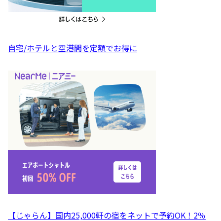
自宅/ホテルと空港間を定額でお得に
【じゃらん】国内25,000軒の宿をネットで予約OK！2％