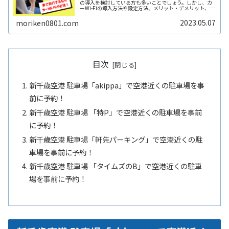
の導入を検討している方も多いことでしょう。しかし、カ
ーWi-Fiの導入方法や設定方法、メリット・デメリット、注
意点などは多岐にわたり、初心者にとってはわかりにくい
こともあります。そこReadMore...
2023.05.07
moriken0801.com
目次
新千歳空港 駐車場「akippa」で空港近くの駐車場を事
前に予約！
新千歳空港 駐車場 「特P」で空港近くの駐車場を事前
に予約！
新千歳空港 駐車場「軒先パーキング」で空港近くの駐
車場を事前に予約！
新千歳空港 駐車場 「タイムズのB」で空港近くの駐車
場を事前に予約！