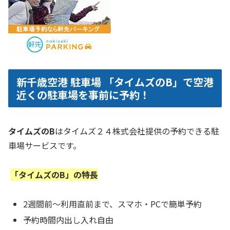
新千歳空港 駐車場 「タイムズのB」で空港
近くの駐車場を事前に予約！
タイムズのB
はタイムズ２４株式会社提供の予約できる駐
車場サービスです。
「タイムズのB」の特長
2週間前～利用直前まで、スマホ・PCで簡単予約
予約時間内出し入れ自由