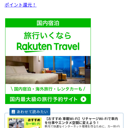
ポイント還元！
【おすすめ 車載Wi-Fi】リチャージWi-Fiで車内
を仕事やエンタメ空間に変えよう！
車内で快適なインターネット環境を作るために、カーWi-Fi