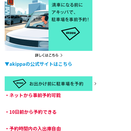
▼akippaの公式サイトはこちら
・
ネットから事前予約可能
・
10日前から予約できる
・
予約時間内の入出庫自由