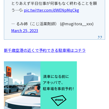
とりあえず半日仕事が何事もなく終わることを願
う…💦
pic.twitter.com/dWENpMqCkg
— るみ姉（こじ活薬剤師） (@mugitora__xxx)
March 25, 2023
新千歳空港の近くで予約できる駐車場はコチラ