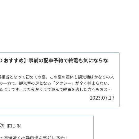
GO おすすめ】事前の配車予約で終電も気にならな
類相当となって初めての夏。この夏の連休も観光地はかなりの人
の一方で、観光客の足となる「タクシー」が全く捕まらない、
るようです。また夜遅くまで遊んで終電を逃した方へもおスス
2023.07.17
次
pa」で空港近くの駐車場を事前に予約！