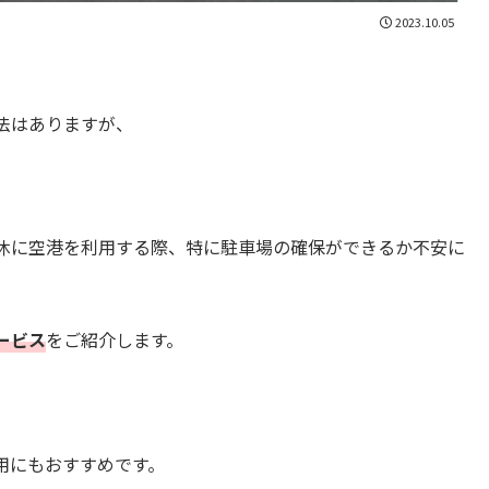
2023.10.05
法はありますが、
休に空港を利用する際、特に駐車場の確保ができるか不安に
ービス
をご紹介します。
用にもおすすめです。