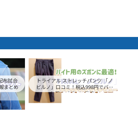
ム配布試合
トライアル ストレッチパンツ 「ノ
報まとめ
ビルノ」口コミ！税込998円でバイ
ト用のズボンに最適！