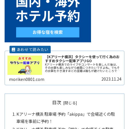
【Kアリーナ横浜】タクシーを使って行く為のお
すすめタクシー配車アプリGO
Kアリーナ横浜でのライブやコンサートを楽しんだ後は、
その余韻も楽しみながら岐路につきたいですよね。でもそ
の余韻をかき消すほどの混雑は誰もが避けたいところで
す。かといって混雑回避を理由にイベントの途中で帰りた
くもないし、でも終電は気になるしとReadMore...
2023.11.24
moriken0801.com
目次
Kアリーナ横浜 駐車場 予約「akippa」で会場近くの駐
車場を事前に予約！