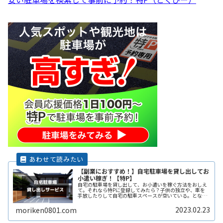
【副業におすすめ！】自宅駐車場を貸し出してお
小遣い稼ぎ！【特P】
自宅の駐車場を貸し出して、お小遣いを稼ぐ方法をおしえ
て。それなら特Pに登録してみたら？子供の独立や、車を
手放したりして自宅の駐車スペースが空いている。となり
の土地の空きスペースを有効に活用したい。自宅駐車場を
貸すと副収入になると聞いたことがReadMore...
2023.02.23
moriken0801.com