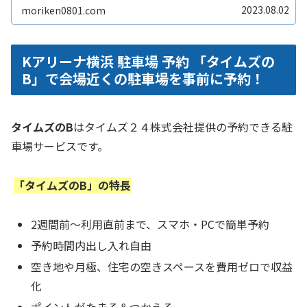
お子さんとの楽しい思い出作りをしReadMore...
2023.08.02
moriken0801.com
Kアリーナ横浜 駐車場 予約 「タイムズの
B」で会場近くの駐車場を事前に予約！
タイムズのB
はタイムズ２４株式会社提供の予約できる駐
車場サービスです。
「タイムズのB」の特長
2週間前～利用直前まで、スマホ・PCで簡単予約
予約時間内出し入れ自由
空き地や月極、住宅の空きスペースを費用ゼロで収益
化