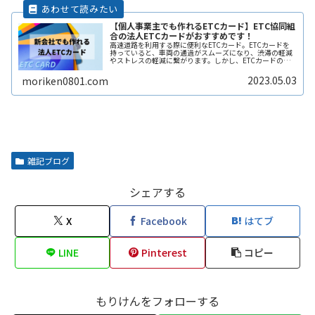
【個人事業主でも作れるETCカード】ETC協同組
合の法人ETCカードがおすすめです！
高速道路を利用する際に便利なETCカード。ETCカードを
持っていると、車両の通過がスムーズになり、渋滞の軽減
やストレスの軽減に繋がります。しかし、ETCカードの種
類や利用方法、料金プランなどについては初めての人には
分かりづらく、申し込み方法ReadMore...
2023.05.03
moriken0801.com
雑記ブログ
シェアする
X
Facebook
はてブ
LINE
Pinterest
コピー
もりけんをフォローする