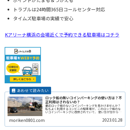
ポイントがたまる＆つかえる
トラブルは24時間365日コールセンター対応
タイムズ駐車場の実績で安心
Kアリーナ横浜の会場近くで予約できる駐車場はコチラ
ロック板の無いコインパーキングの使い方は？不
正利用はされないの？
最近ロック板のないコインパーキングを見かけませんか？
私もよく利用するコンビニの駐車場が、このロック板のな
いコインパーキングに改修されていて、 使い方が分からず
敬遠してしまった経験があります。 そこで、ここではロッ
ク板のないコインパーキングの使い方や、ロック板がない
2023.01.28
moriken0801.com
と不正に使われないの？などその辺りも含めて解説しま
す。