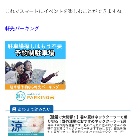
これでスマートにイベントを楽しむことができますね。
軒先パーキング
【猛暑で大反響！】暑い夏はネッククーラーで乗
り切る！野外活動におすすめネッククーラー7選
今年は全国的な猛暑です。野外で元気に遊ぶお子さんへの
熱中症対策にネッククーラーをおすすめします。首元を冷
やす事ができて、見た目もおしゃれなネッククーラーがそ
ろっています。この夏休みは熱中症対策をしっかりして、