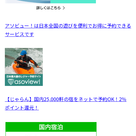
アソビュー！は日本全国の遊びを便利でお得に予約できる
サービスです
【じゃらん】国内25,000軒の宿をネットで予約OK！2％
ポイント還元！