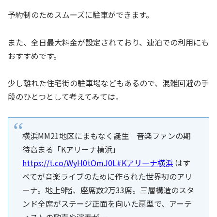
予約制のためスムーズに駐車ができます。
また、全日最大料金が設定されており、連泊での利用にも
おすすめです。
少し離れた住宅街の駐車場などもあるので、混雑回避の手
段のひとつとして考えてみては。
横浜MM21地区にまもなく誕生 音楽ファンの期
待高まる「Kアリーナ横浜」
https://t.co/WyH0tOmJ0L
#Kアリーナ横浜
はす
べてが音楽ライブのために作られた世界初のアリ
ーナ。地上9階、座席数2万33席。三層構造のスタ
ンド全席がステージ正面を向いた扇型で、アーテ
ィストの歌声や演奏が…