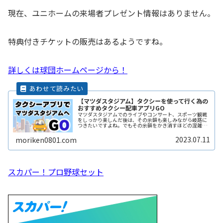
現在、ユニホームの来場者プレゼント情報はありません。
特典付きチケットの販売はあるようですね。
詳しくは球団ホームページから！
【マツダスタジアム】タクシーを使って行く為の
おすすめタクシー配車アプリGO
マツダスタジアムでのライブやコンサート、スポーツ観戦
をしっかり楽しんだ後は、その余韻も楽しみながら岐路に
つきたいですよね。でもその余韻をかき消すほどの混雑は
誰もが避けたいところです。かといって混雑回避を理由に
イベントの途中で帰りたくもないしReadMore...
2023.07.11
moriken0801.com
スカパー！プロ野球セット