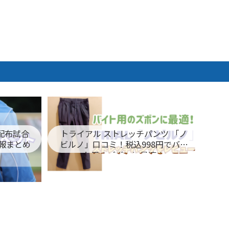
ム配布試合
トライアル ストレッチパンツ 「ノ
報まとめ
ビルノ」口コミ！税込998円でバイ
ト用のズボンに最適！