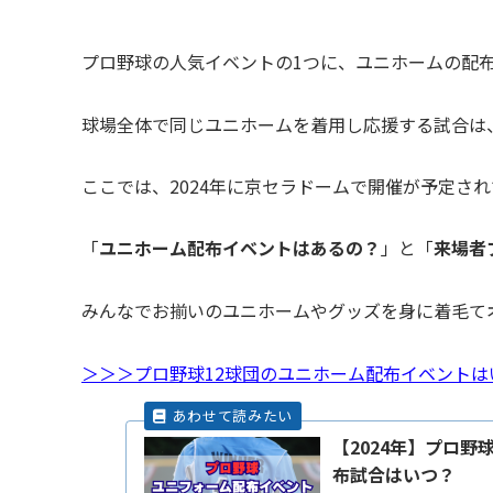
プロ野球の人気イベントの1つに、ユニホームの配
球場全体で同じユニホームを着用し応援する試合は
ここでは、2024年に京セラドームで開催が予定さ
「
ユニホーム
配布イベントはあるの？
」と「
来場者
みんなでお揃いのユニホームやグッズを身に着毛て
＞＞＞プロ野球12球団のユニホーム配布イベントは
【2024年】プロ野
布試合はいつ？