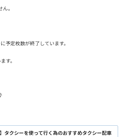
せん。
でに予定枚数が終了しています。
います。
♪
】タクシーを使って行く為のおすすめタクシー配車