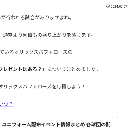
2024.03.07
布が行われる試合がありますよね。
、通常より何倍もの盛り上がりを感じます。
れているオリックスバファローズの
プレゼントはある？
」についてまとめました。
オリックスバファローズを応援しよう！
いつ？
球 ユニフォーム配布イベント情報まとめ 各球団の配