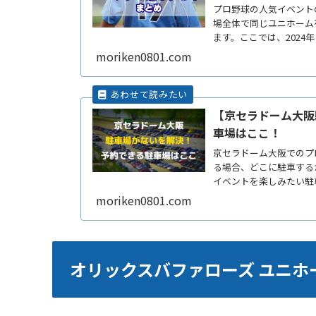
プロ野球の人気イベント
場全体で同じユニホーム
ます。ここでは、202
ReadMore...
moriken0801.com
【京セラドーム大阪
車場はここ！
京セラドーム大阪でのプ
る場合、どこに駐車する
イベントを楽しみたい駐
は渋滞ReadMore...
moriken0801.com
オリックスバファローズ ユニ