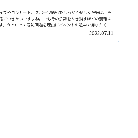
イブやコンサート、スポーツ観戦をしっかり楽しんだ後は、そ
路につきたいですよね。でもその余韻をかき消すほどの混雑は
す。かといって混雑回避を理由にイベントの途中で帰りたくも
2023.07.11