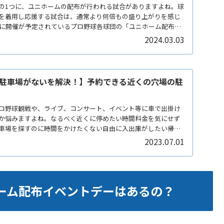
の1つに、ユニホームの配布が行われる試合がありますよね。球
を着用し応援する試合は、通常より何倍もの盛り上がりを感じ
4年に開催が予定されているプロ野球各球団の「ユニホーム配布イ
2024.03.03
駐車場がないを解決！】予約できる近くの穴場の駐
ロ野球観戦や、ライブ、コンサート、イベント等に車で出掛け
か悩みますよね。なるべく近くに停めたい時間料金を気にせず
車場を探すのに時間をかけたくない自由に入出庫がしたい帰り
2023.07.01
ホーム配布イベントデーはあるの？