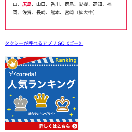
山、
広島
、山口、香川、徳島、愛媛、高知、福
岡、佐賀、長崎、熊本、宮崎（拡大中）
タクシーが呼べるアプリ GO《ゴー》