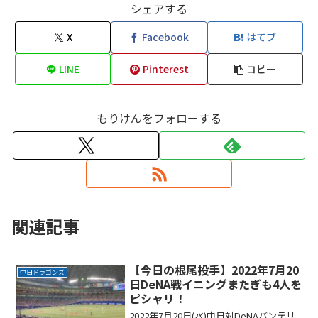
シェアする
X
Facebook
はてブ
LINE
Pinterest
コピー
もりけんをフォローする
関連記事
【今日の根尾投手】2022年7月20
中日ドラゴンズ
日DeNA戦イニングまたぎも4人を
ピシャリ！
2022年7月20日(水)中日対DeNAバンテリ