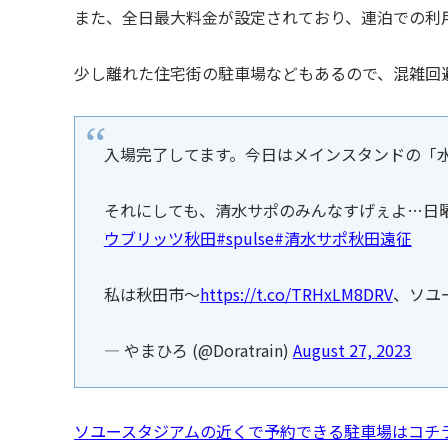
また、全日最大料金が設定されており、連泊での利
少し離れた住宅街の駐車場などもあるので、混雑回
入場完了してます。今日はメインスタンドの「
それにしても、清水サポのみんなすげぇよ…日
ウブリッツ秋田
#spulse
#清水サポ秋田遠征
私は秋田市～
https://t.co/TRHxLM8DRV
、ソユ
— やまひろ (@Doratrain)
August 27, 2023
ソユースタジアムの近くで予約できる駐車場はコチ