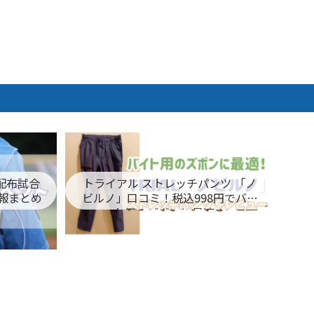
ム配布試合
トライアル ストレッチパンツ 「ノ
報まとめ
ビルノ」口コミ！税込998円でバイ
ト用のズボンに最適！