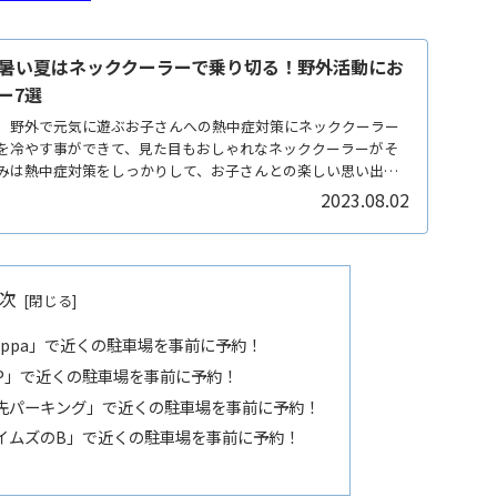
暑い夏はネッククーラーで乗り切る！野外活動にお
ー7選
。野外で元気に遊ぶお子さんへの熱中症対策にネッククーラー
を冷やす事ができて、見た目もおしゃれなネッククーラーがそ
みは熱中症対策をしっかりして、お子さんとの楽しい思い出作
2023.08.02
次
kippa」で近くの駐車場を事前に予約！
特P」で近くの駐車場を事前に予約！
「軒先パーキング」で近くの駐車場を事前に予約！
タイムズのB」で近くの駐車場を事前に予約！