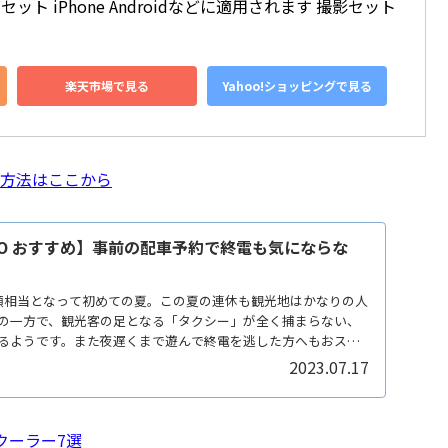
セット iPhone Androidなどに適用されます 撮影セット
楽天市場で見る
Yahoo!ショッピングで見る
く方法はここから
GO おすすめ】事前の配車予約で終電も気にならな
類相当となって初めての夏。この夏の連休も観光地はかなりの人
の一方で、観光客の足となる「タクシー」が全く捕まらない、
るようです。また夜遅くまで遊んで終電を逃した方へもおスス
2023.07.17
クーラー7選