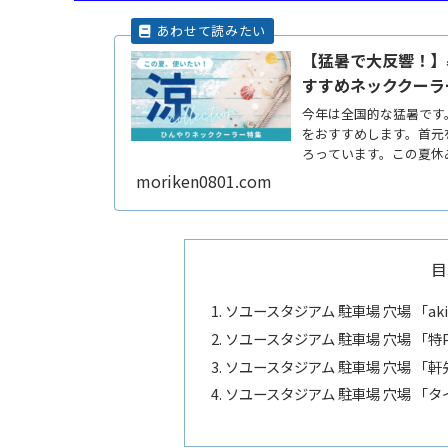
【猛暑で大反響！】
すすめネッククーラ
今年は全国的な猛暑です
をおすすめします。首元
ろっています。この夏休
りをしReadMore...
moriken0801.com
目
ソユースタジアム 駐車場 穴場 「a
ソユースタジアム 駐車場 穴場 「
ソユースタジアム 駐車場 穴場 
ソユースタジアム 駐車場 穴場 「