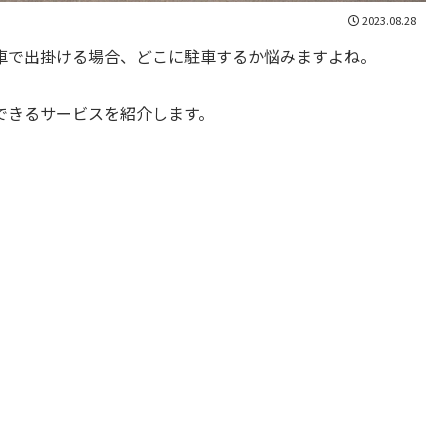
2023.08.28
車で出掛ける場合、どこに駐車するか悩みますよね。
できるサービスを紹介します。
。