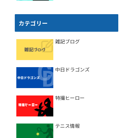
カテゴリー
雑記ブログ
中日ドラゴンズ
特撮ヒーロー
テニス情報