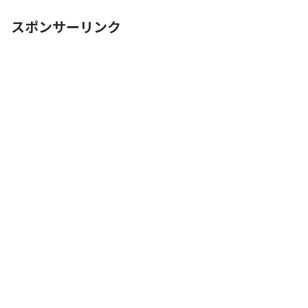
{b.ReadMore...
スポンサーリンク