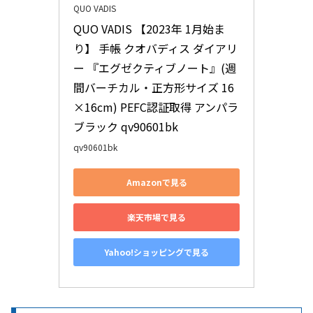
QUO VADIS
QUO VADIS 【2023年 1月始ま
り】 手帳 クオバディス ダイアリ
ー 『エグゼクティブノート』(週
間バーチカル・正方形サイズ 16
×16cm) PEFC認証取得 アンパラ 
ブラック qv90601bk
qv90601bk
Amazonで見る
楽天市場で見る
Yahoo!ショッピングで見る