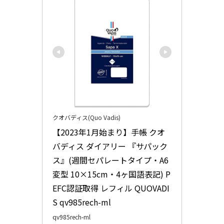
クオバディス(Quo Vadis)
【2023年1月始まり】手帳 クオ
バディス ダイアリー 『サパック
ス』(週間セパレートタイプ・A6
変型 10×15cm・4ヶ国語表記) P
EFC認証取得 レフィル QUOVADI
S qv985rech-ml
qv985rech-ml