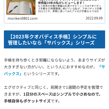
使用歴10年の私がレビューします！
もう来年の手帳の準備はお済ですか？ここではクオバディ
ス手帳を10年間愛用し続けている私が、クオバディス手帳
の口コミや、実際に使ってみたアナログ手帳ならではの良
さを紹介します。 使いやすさはもちろんのこと、周りとは
ちょっと違ったものを持ち歩きたいですよね。
2022.09.09
moriken0801.com
【2023年クオバディス手帳】シンプルに
管理したいなら「サパックス」シリーズ
手帳を持ち歩くとき邪魔にならないよう、あまりサイズが
大きすぎない方がいい、という人におすすめなのが、
「サ
パックス」
というシリーズです。
エグゼクティブと同じく、見開きで1週間の予定を管理で
きますが、
1日分のスペースはシンプルで小さめなので、
手帳自体もポケットサイズ
です。