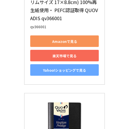
リムサイズ 17×8.8cm) 100%再
生紙使用・ PEFC認証取得 QUOV
ADIS qv366001
qv366001
Amazonで見る
楽天市場で見る
Yahoo!ショッピングで見る