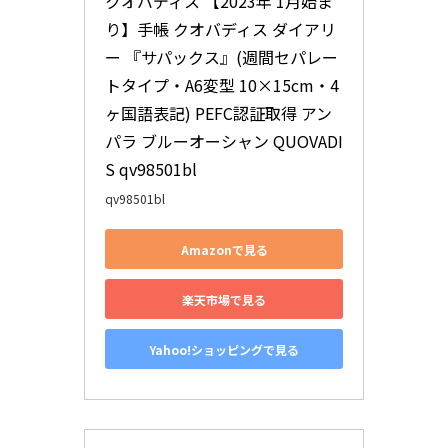
クオバディス 【2023年 1月始ま
り】手帳 クオバディス ダイアリ
ー 『サパックス』(週間セパレー
トタイプ・A6変型 10×15cm・4
ヶ国語表記) PEFC認証取得 アン
パラ ブルーオーシャン QUOVADI
S qv98501bl
qv98501bl
Amazonで見る
楽天市場で見る
Yahoo!ショッピングで見る