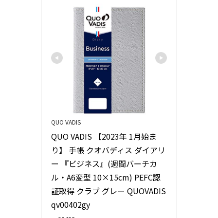
QUO VADIS
QUO VADIS 【2023年 1月始ま
り】 手帳 クオバディス ダイアリ
ー 『ビジネス』(週間バーチカ
ル・A6変型 10×15cm) PEFC認
証取得 クラブ グレー QUOVADIS 
qv00402gy