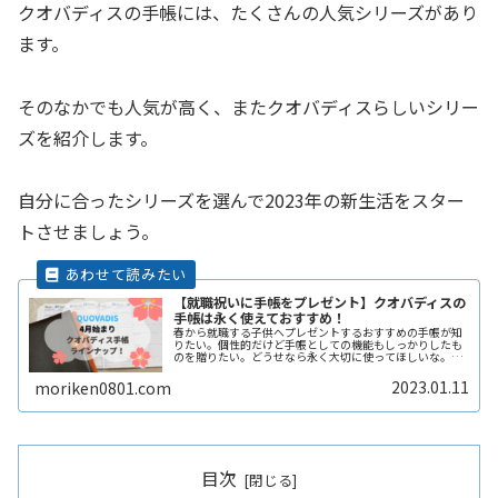
クオバディスの手帳には、たくさんの人気シリーズがあり
ます。
そのなかでも人気が高く、またクオバディスらしいシリー
ズを紹介します。
自分に合ったシリーズを選んで2023年の新生活をスター
トさせましょう。
【就職祝いに手帳をプレゼント】クオバディスの
手帳は永く使えておすすめ！
春から就職する子供へプレゼントするおすすめの手帳が知
りたい。個性的だけど手帳としての機能もしっかりしたも
のを贈りたい。どうせなら永く大切に使ってほしいな。今
回紹介するクオバディスの手帳は、見開きで書きやすく、
仕事のスケジュール管理に優れていReadMore...
2023.01.11
moriken0801.com
目次