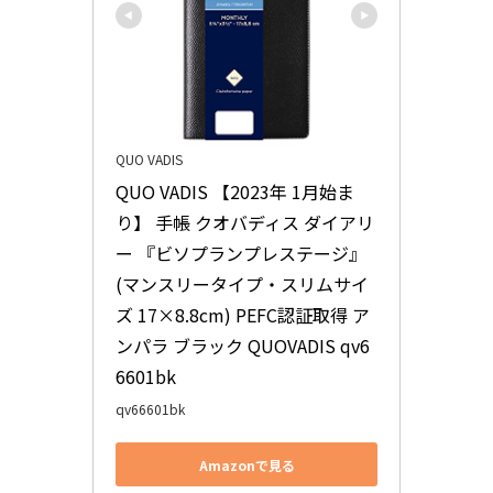
QUO VADIS
QUO VADIS 【2023年 1月始ま
り】 手帳 クオバディス ダイアリ
ー 『ビソプランプレステージ』
(マンスリータイプ・スリムサイ
ズ 17×8.8cm) PEFC認証取得 ア
ンパラ ブラック QUOVADIS qv6
6601bk
qv66601bk
Amazonで見る