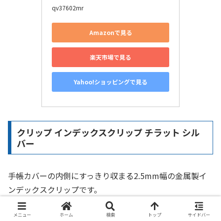
qv37602mr
Amazonで見る
楽天市場で見る
Yahoo!ショッピングで見る
クリップ インデックスクリップ チラット シル
バー
手帳カバーの内側にすっきり収まる2.5mm幅の金属製イ
ンデックスクリップです。
メニュー
ホーム
検索
トップ
サイドバー