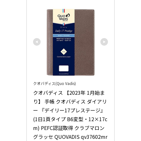
クオバディス(Quo Vadis)
クオバディス 【2023年 1月始ま
り】 手帳 クオバディス ダイアリ
ー 『デイリー17プレステージ』
(1日1頁タイプ B6変型・12×17c
m) PEFC認証取得 クラブマロン
グラッセ QUOVADIS qv37602mr