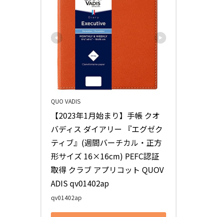
QUO VADIS
【2023年1月始まり】手帳 クオ
バディス ダイアリー 『エグゼク
ティブ』(週間バーチカル・正方
形サイズ 16×16cm) PEFC認証
取得 クラブ アプリコット QUOV
ADIS qv01402ap
qv01402ap