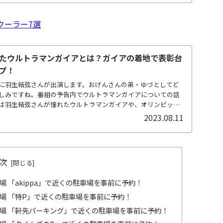
クーラー7選
たウルトラマンガイアとは？ガイアの着地で表彰台
プ！
に羽生結弦さんが出演します。おげんさんの弟・ゆづとしてど
しみですね。番組の予告内でウルトラマンガイアについての話
は羽生結弦さんが憧れたウルトラマンガイアや、オリンピック
2023.08.11
次
場 「akippa」で近くの駐車場を事前に予約！
穴場 「特P」で近くの駐車場を事前に予約！
穴場 「軒先パーキング」で近くの駐車場を事前に予約！