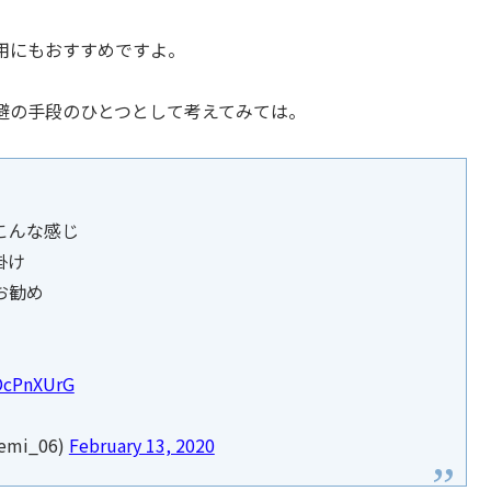
用にもおすすめですよ。
避の手段のひとつとして考えてみては。
こんな感じ
掛け
お勧め
uDcPnXUrG
mi_06)
February 13, 2020