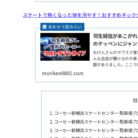
スケートで熱くなった体を冷やす！おすすめネック
羽生結弦があこがれ
のテッペンにジャン
おげんさんのサブスク堂
んな会話が聞けるのか楽
題がありました。ここで
で魅せReadMore...
moriken0801.com
目
コーセー新横浜スケートセンター 駐車場 穴
コーセー新横浜スケートセンター 駐車場 
コーセー新横浜スケートセンター 駐車場 