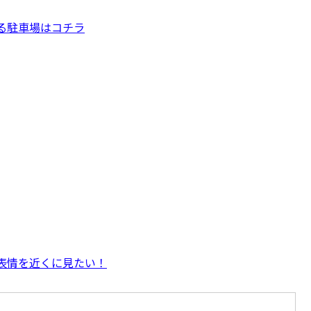
る駐車場はコチラ
表情を近くに見たい！