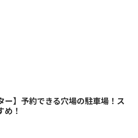
ター】予約できる穴場の駐車場！ス
すめ！
。