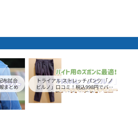
ム配布試合
トライアル ストレッチパンツ 「ノ
報まとめ
ビルノ」口コミ！税込998円でバイ
ト用のズボンに最適！