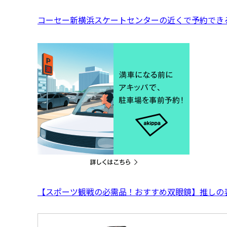
コーセー新横浜スケートセンターの近くで予約でき
【スポーツ観戦の必需品！おすすめ双眼鏡】推しの