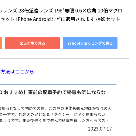
メラレンズ 28倍望遠レンズ 198°魚眼 0.6×広角 20倍マクロ
セット iPhone Androidなどに適用されます 撮影セット
楽天市場で見る
Yahoo!ショッピングで見る
く方法はここから
GO おすすめ】事前の配車予約で終電も気にならな
類相当となって初めての夏。この夏の連休も観光地はかなりの人
の一方で、観光客の足となる「タクシー」が全く捕まらない、
るようです。また夜遅くまで遊んで終電を逃した方へもおスス
2023.07.17