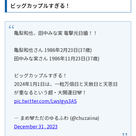
ビッグカップルすぎる！
亀梨和也、田中みな実 電撃元日婚！！
亀梨和也さん 1986年2月23日(37歳)
田中みな実さん 1986年11月23日(37歳)
ビッグカップルすぎる！
2024年1月1日は、一粒万倍日と天赦日と天恩日
が重なるという超・大開運日🐼！
pic.twitter.com/LwsIgys3AS
— まめ🐼ただのゆるふわ (@chuzaiina)
December 31, 2023