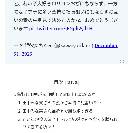
ど、若い子大好きロリコンおぢにもならず、一方
で女子アナに多い金持ち社長狙いにもならずお互
いの素の中身見て決めたのかな。おめでとうござ
います
pic.twitter.com/jENgh2ydLH
— 外銀彼女ちゃん (@kawaiyorikirei)
December
31, 2023
目次
亀梨と田中が元日婚！？SNS上に広がる声
田中みな実さんの強かさ本当に見習いたい
田中みな実さん結婚まで勝ち組すぎる
同い年現役人気アイドルと結婚はもう全てを勝ち取
りすぎてる凄い！