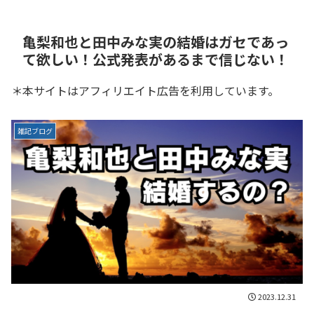
亀梨和也と田中みな実の結婚はガセであっ
て欲しい！公式発表があるまで信じない！
＊本サイトはアフィリエイト広告を利用しています。
雑記ブログ
2023.12.31