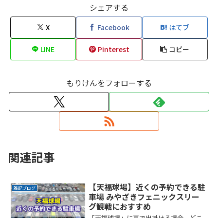
シェアする
X
Facebook
はてブ
LINE
Pinterest
コピー
もりけんをフォローする
関連記事
【天福球場】近くの予約できる駐
雑記ブログ
車場 みやざきフェニックスリー
グ観戦におすすめ
「天福球場」に車で出掛ける場合、どこ