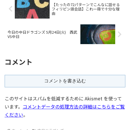
【たったの72パターンでこんなに話せる
フィリピン語会話】これ一冊で十分な理
由
今日の中日ドラゴンズ 5月24日(火) 西武
VS中日
コメント
コメントを書き込む
このサイトはスパムを低減するために Akismet を使って
います。
コメントデータの処理方法の詳細はこちらをご覧
ください
。