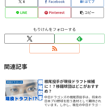
X
Facebook
はてブ
LINE
Pinterest
コピー
もりけんをフォローする
関連記事
根尾投手が現役ドラフト候補
中日ドラゴンズ
に！？移籍球団はどこがおすす
め？
中日ドラゴンズの根尾昂投手は、将来の
日本プロ野球を担う逸材として期待され
ています。しかし、現在の中日ドラゴン
ズの状況を考えると、彼の才能を最大限