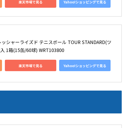
楽天市場で見る
Yahoo!ショッピングで見る
プレッシャーライズド テニスボール TOUR STANDARD(ツ
箱(15缶/60球) WRT103800
楽天市場で見る
Yahoo!ショッピングで見る