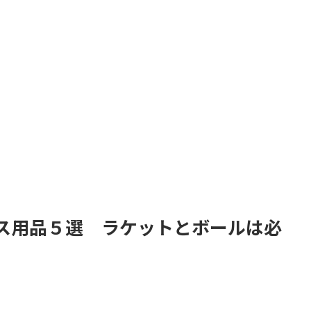
ス用品５選 ラケットとボールは必
。