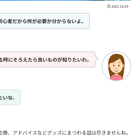
2022.10.29
初心者だから何が必要か分からないよ。
る時にそろえたら良いものが知りたいわ。
たいな
。
交換、アドバイスなどグッズにまつわる話は尽きませんね。