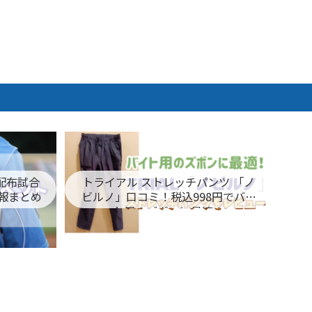
ム配布試合
トライアル ストレッチパンツ 「ノ
報まとめ
ビルノ」口コミ！税込998円でバイ
ト用のズボンに最適！