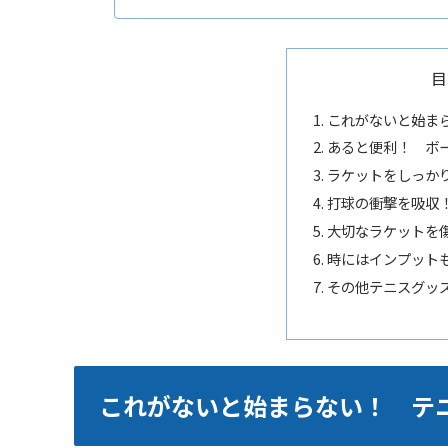
目
これがないと始ま
あると便利！ ボ
ラケットをしっか
打球の衝撃を吸収
大切なラケットを
時にはインプット
その他テニスグッ
これがないと始まらない！ テ