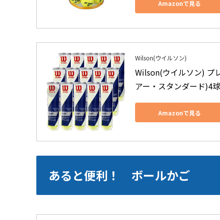
Amazonで見る
Wilson(ウイルソン)
Wilson(ウイルソン) 
アー・スタンダード)4球入 1
Amazonで見る
あると便利！ ボールかご