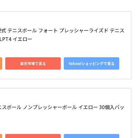
) 硬式 テニスボール フォート プレッシャーライズド テニス
YLPT4 イエロー
楽天市場で見る
Yahoo!ショッピングで見る
 テニスボール ノンプレッシャーボール イエロー 30個入バッ