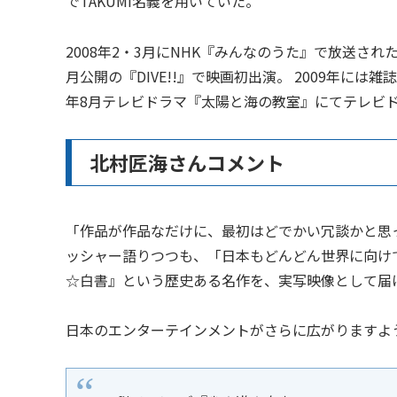
でTAKUMI名義を用いていた。
2008年2・3月にNHK『みんなのうた』で放送さ
月公開の『DIVE!!』で映画初出演。 2009年に
年8月テレビドラマ『太陽と海の教室』にてテレビ
北村匠海さんコメント
「作品が作品なだけに、最初はどでかい冗談かと思
ッシャー語りつつも、「日本もどんどん世界に向け
☆白書』という歴史ある名作を、実写映像として届
日本のエンターテインメントがさらに広がりますよ