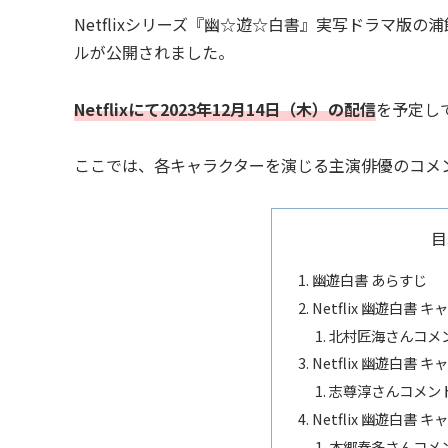
Netflixシリーズ『幽☆遊☆白書』実写ドラマ版
ルが公開されました。
Netflixにて2023年12月14日（木）の配信
を予定し
ここでは、各キャラクターを演じる主演俳優のコメ
目
幽遊白書 あらすじ
Netflix 幽遊白書
北村匠海さんコメ
Netflix 幽遊白書
志尊淳さんコメン
Netflix 幽遊白書
本郷奏多さんコメ