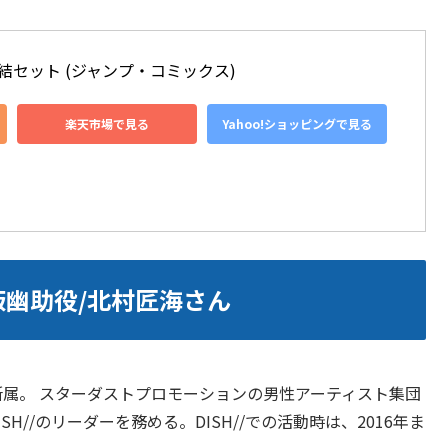
完結セット (ジャンプ・コミックス)
楽天市場で見る
Yahoo!ショッピングで見る
浦飯幽助役/北村匠海さん
所属。 スターダストプロモーションの男性アーティスト集団
H//のリーダーを務める。DISH//での活動時は、2016年ま