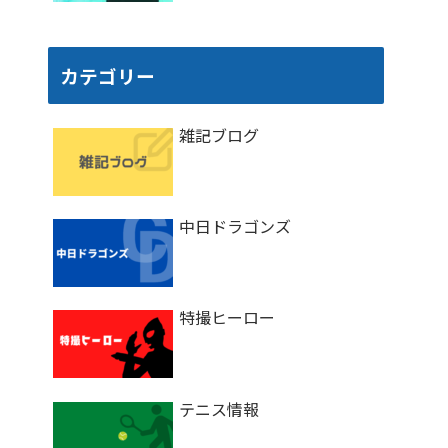
カテゴリー
雑記ブログ
中日ドラゴンズ
特撮ヒーロー
テニス情報