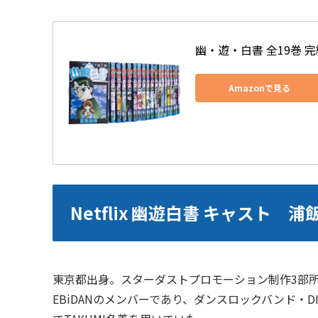
幽・遊・白書 全19巻 
Amazonで見る
Netflix 幽遊白書 キャスト 
東京都出身。スターダストプロモーション制作3部
EBiDANのメンバーであり、ダンスロックバンド・DIS