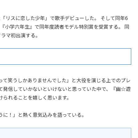
れた「リスに恋した少年」で歌手デビューした。 そして同年6
は雑誌『小学六年生』で同年度読者モデル特別賞を受賞する。 同
ドラマ初出演する。
って笑うしかありませんでした」と大役を演じる上でのプレ
て発信していかないといけないと思っていた中で、『幽☆遊
けられることを嬉しく思います。
うに！」と熱く意気込みを語っている。