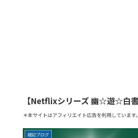
【Netflixシリーズ 幽☆遊
＊本サイトはアフィリエイト広告を利用しています
雑記ブログ