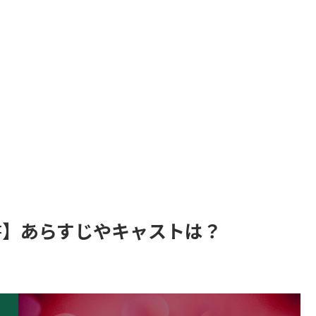
☆白書】あらすじやキャストは？
。