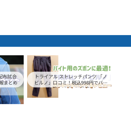
ム配布試合
トライアル ストレッチパンツ 「ノ
報まとめ
ビルノ」口コミ！税込998円でバイ
ト用のズボンに最適！