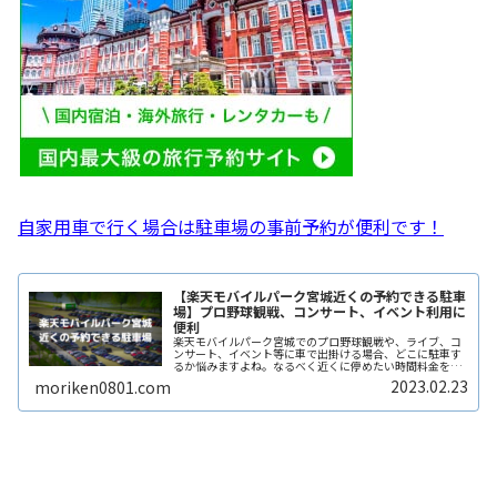
自家用車で行く場合は駐車場の事前予約が便利です！
【楽天モバイルパーク宮城近くの予約できる駐車
場】プロ野球観戦、コンサート、イベント利用に
便利
楽天モバイルパーク宮城でのプロ野球観戦や、ライブ、コ
ンサート、イベント等に車で出掛ける場合、どこに駐車す
るか悩みますよね。なるべく近くに停めたい時間料金を気
にせずイベントを楽しみたい駐車場を探すのに時間をかけ
2023.02.23
moriken0801.com
たくない自由に入出庫がしたい帰りReadMore...