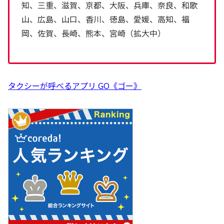
知、三重、滋賀、京都、大阪、兵庫、奈良、和歌
山、広島、山口、香川、徳島、愛媛、高知、福
岡、佐賀、長崎、熊本、宮崎（拡大中）
タクシーが呼べるアプリ GO《ゴー》