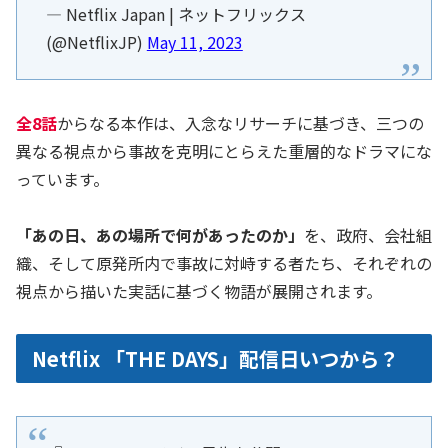
— Netflix Japan | ネットフリックス
(@NetflixJP)
May 11, 2023
全8話
からなる本作は、入念なリサーチに基づき、三つの
異なる視点から事故を克明にとらえた重層的なドラマにな
っています。
「あの日、あの場所で何があったのか」
を、政府、会社組
織、そして原発所内で事故に対峙する者たち、それぞれの
視点から描いた実話に基づく物語が展開されます。
Netflix 「THE DAYS」配信日いつから？