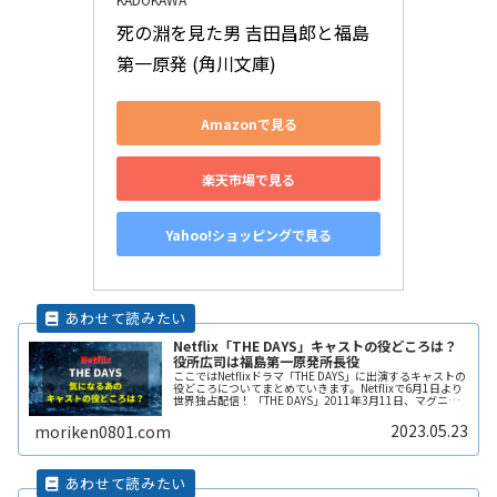
死の淵を見た男 吉田昌郎と福島
第一原発 (角川文庫)
Amazonで見る
楽天市場で見る
Yahoo!ショッピングで見る
Netflix「THE DAYS」キャストの役どころは？
役所広司は福島第一原発所長役
ここではNetflixドラマ「THE DAYS」に出演するキャストの
役どころについてまとめていきます。Netflixで6月1日より
世界独占配信！ 「THE DAYS」2011年3月11日、マグニチ
ュード9.0の巨大地震が発生。日本の首都・東ReadMore...
2023.05.23
moriken0801.com