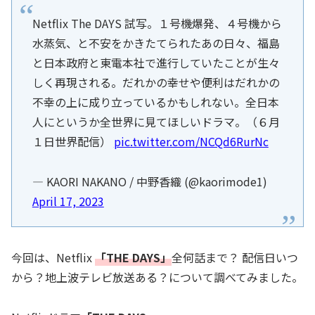
Netflix The DAYS 試写。１号機爆発、４号機から
水蒸気、と不安をかきたてられたあの日々、福島
と日本政府と東電本社で進行していたことが生々
しく再現される。だれかの幸せや便利はだれかの
不幸の上に成り立っているかもしれない。全日本
人にというか全世界に見てほしいドラマ。（６月
１日世界配信）
pic.twitter.com/NCQd6RurNc
— KAORI NAKANO / 中野香織 (@kaorimode1)
April 17, 2023
今回は、Netflix
「THE DAYS」
全何話まで？ 配信日いつ
から？地上波テレビ放送ある？について調べてみました。