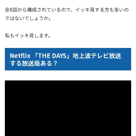
全8話から構成されているので、イッキ見する方も多いの
ではないでしょうか。
私もイッキ見します。
Netflix 「THE DAYS」地上波テレビ放送
する放送局ある？