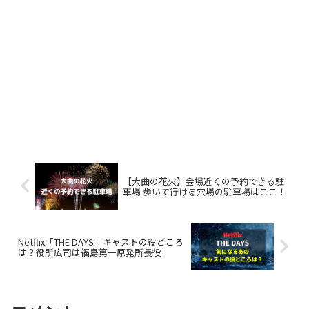
【大曲の花火】会場近くの予約できる駐
車場 歩いて行ける穴場の駐車場はここ！
Netflix「THE DAYS」キャストの役どころ
は？役所広司は福島第一原発所長役