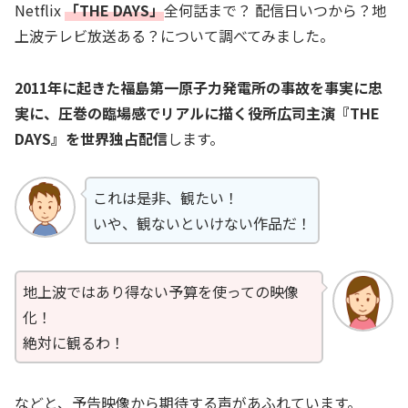
Netflix
「THE DAYS」
全何話まで？ 配信日いつから？地
上波テレビ放送ある？について調べてみました。
2011年に起きた福島第一原子力発電所の事故を事実に忠
実に、圧巻の臨場感でリアルに描く役所広司主演『THE
DAYS』を世界独占配信
します。
これは是非、観たい！
いや、観ないといけない作品だ！
地上波ではあり得ない予算を使っての映像
化！
絶対に観るわ！
などと、予告映像から期待する声があふれています。