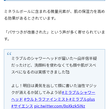
ミネラルボールに含まれる微量元素が、肌の保湿力を高め
る効果があるとされています。
「パサつきが改善された」という声が多く寄せられていま
す。
ミラブルのシャワーヘッドが届いた〜🤗半信半疑
だったけど、洗顔料を使わなくても顔や肌がスベ
スベになるのは実感できました🥰
よし！明日は勇気を出して顔に書いた油性マジッ
クが消えるか試してみよう🤣
#ミラブルシャワー
ヘッド
#ウルトラファインミスト
#ミラブルplus
#サイエンス
pic.twitter.com/0oXkzk5iNz