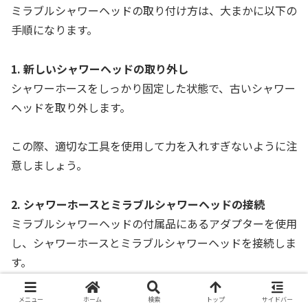
ミラブルシャワーヘッドの取り付け方は、大まかに以下の
手順になります。
1. 新しいシャワーヘッドの取り外し
シャワーホースをしっかり固定した状態で、古いシャワー
ヘッドを取り外します。
この際、適切な工具を使用して力を入れすぎないように注
意しましょう。
2. シャワーホースとミラブルシャワーヘッドの接続
ミラブルシャワーヘッドの付属品にあるアダプターを使用
し、シャワーホースとミラブルシャワーヘッドを接続しま
す。
この際、しっかりと固定し、漏水が起こらないように注意
メニュー
ホーム
検索
トップ
サイドバー