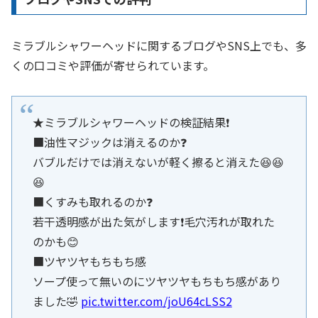
ミラブルシャワーヘッドに関するブログやSNS上でも、多
くの口コミや評価が寄せられています。
★ミラブルシャワーヘッドの検証結果❗
■油性マジックは消えるのか❓
バブルだけでは消えないが軽く擦ると消えた😆😆
😆
■くすみも取れるのか❓
若干透明感が出た気がします❗毛穴汚れが取れた
のかも😊
■ツヤツヤもちもち感
ソープ使って無いのにツヤツヤもちもち感があり
ました🤣
pic.twitter.com/joU64cLSS2