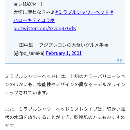
ョンMAXやー‼️
大切に使わなきゃ🎵
#ミラブルシャワーヘッド
#
ハローキティコラボ
pic.twitter.com/Azvoq8ZGdK
— 田中雄一 フジプレコンの大食いグルメ番長
(@fpc_tanaka)
February 1, 2021
ミラブルシャワーヘッドには、上記のカラーバリエーショ
ンのほかにも、機能性やデザインの異なるモデルがライン
ナップされています。
また、ミラブルシャワーヘッドミストタイプは、細かい霧
状の水流を放出することができ、乾燥肌の方にもおすすめ
です。