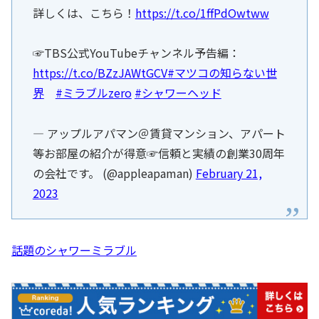
詳しくは、こちら！
https://t.co/1ffPdOwtww
☞TBS公式YouTubeチャンネル予告編：
https://t.co/BZzJAWtGCV
#マツコの知らない世
界
#ミラブルzero
#シャワーヘッド
— アップルアパマン＠賃貸マンション、アパート
等お部屋の紹介が得意☞信頼と実績の創業30周年
の会社です。 (@appleapaman)
February 21,
2023
話題のシャワーミラブル