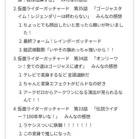
仮面ライダーガッチャード 第35話 「ゴージャスタ
イム！レジェンダリーは終わらない」 みんなの感想
ちょっとでも顔出したいと思ったら願いが叶いまし
た！
最終フォーム！レインボーガッチャード
鎧武視聴勢「いやその旗めっちゃ強いから！！
仮面ライダーガッチャード 第34話 「オンリーワ
ン！全ての道はゴージャスに通ず」 みんなの感想
テレビで変身するなど 言語道断だ
ちゃんと変身エフェクトがビルドなの好き
アークゼロからアークワンになる演出が見られるな
んて！！
仮面ライダーガッチャード 第33話 「伝説ライダ
ー？100年早いな！」 みんなの感想
ラケシスついに鉄鋼！！！！！！！
この変身で推しになった