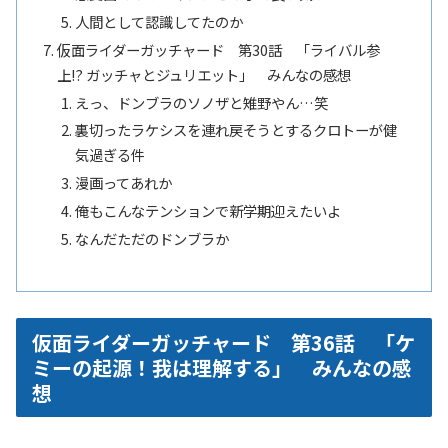
人間として認識してたのか
仮面ライダーガッチャード 第30話 「ライバル参
上!? ガッチャとジュリエット」 みんなの感想
えっ、ドンブラのソノザと雉野やん…笑
裏切ったラケシスを連れ戻そうとするクロトーが健
気過ぎる件
漫画ってあれか
俺もこんなテンションで新学期迎えたいよ
なんだただのドンブラか
仮面ライダーガッチャード 第36話 「ケ
ミーの起源！我は理解する」 みんなの感
想