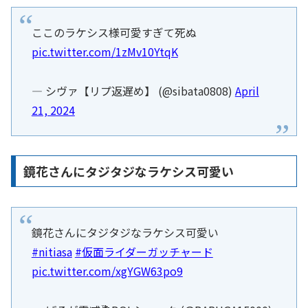
ここのラケシス様可愛すぎて死ぬ
pic.twitter.com/1zMv10YtqK
— シヴァ【リプ返遅め】 (@sibata0808)
April
21, 2024
鏡花さんにタジタジなラケシス可愛い
鏡花さんにタジタジなラケシス可愛い
#nitiasa
#仮面ライダーガッチャード
pic.twitter.com/xgYGW63po9