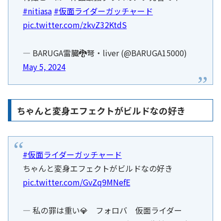
#nitiasa
#仮面ライダーガッチャード
pic.twitter.com/zkvZ32KtdS
— BARUGA雷臓🐉弩・liver (@BARUGA15000)
May 5, 2024
ちゃんと変身エフェクトがビルドなの好き
#仮面ライダーガッチャード
ちゃんと変身エフェクトがビルドなの好き
pic.twitter.com/GvZq9MNefE
— 私の罪は重い💎 フォロバ 仮面ライダー