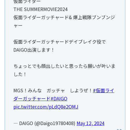
仮面ライダー
THE SUMMERMOVIE2024
仮面ライダーガッチャード& 爆上戦隊ブンブンジ
ャー
仮面ライダーガッチャードデイブレイク役で
DAIGO出演します！
ちょっとでも顔出したいと思ったら願いが叶いま
した！
MGS！みんな ガッチャ しようぜ！
#仮面ライ
ダーガッチャード
#DAIGO
pic.twitter.com/pLdQ8e2OMJ
— DAIGO (@Daigo19780408)
May 12, 2024