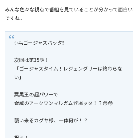
みんな色々な視点で番組を見ていることが分かって面白い
ですね。
✨🦗ゴージャスバッタ❗️
次回は第35話！
「ゴージャスタイム！レジェンダリーは終わらな
い」
冥黒王の超パワーで
脅威のアークワンマルガム登場ッタ！？😳😳
襲い来るカグヤ様、一体何が！？
祝え！