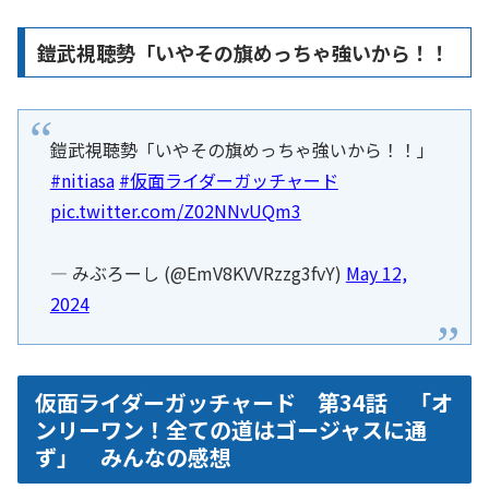
鎧武視聴勢「いやその旗めっちゃ強いから！！
鎧武視聴勢「いやその旗めっちゃ強いから！！」
#nitiasa
#仮面ライダーガッチャード
pic.twitter.com/Z02NNvUQm3
— みぶろーし (@EmV8KVVRzzg3fvY)
May 12,
2024
仮面ライダーガッチャード 第34話 「オ
ンリーワン！全ての道はゴージャスに通
ず」 みんなの感想