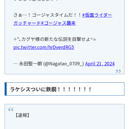
さぁ…！ゴージャスタイムだ！！
#仮面ライダー
ガッチャード
#ゴージャス襲来
✧*｡カグヤ様の新たな伝説を目撃せよ️️꙳⟡
pic.twitter.com/hrDverdRG5
— 永田聖一朗 (@Nagatan_0709_)
April 21, 2024
ラケシスついに鉄鋼！！！！！！！
【速報】