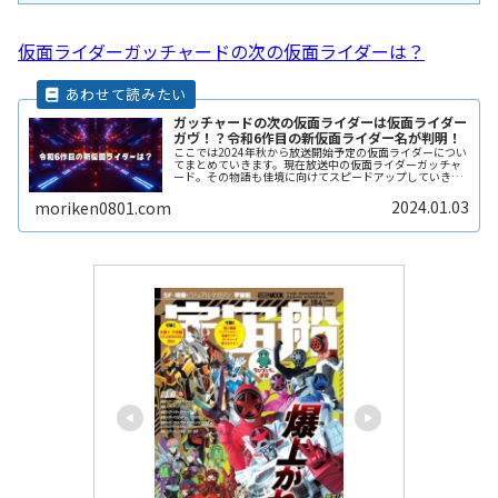
仮面ライダーガッチャードの次の仮面ライダーは？
ガッチャードの次の仮面ライダーは仮面ライダー
ガヴ！？令和6作目の新仮面ライダー名が判明！
ここでは2024年秋から放送開始予定の仮面ライダーについ
てまとめていきます。現在放送中の仮面ライダーガッチャ
ード。その物語も佳境に向けてスピードアップしていきま
すね。そうなると次の仮面ライダーが何になるか気になる
ところ。果たしてどんな名前のReadMore...
2024.01.03
moriken0801.com