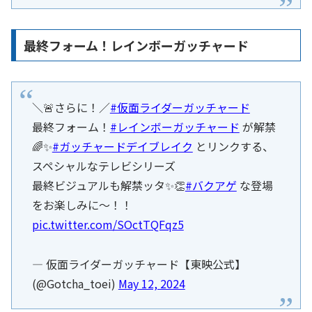
最終フォーム！レインボーガッチャード
＼🚨さらに！／
#仮面ライダーガッチャード
最終フォーム！
#レインボーガッチャード
が解禁
🌈✨
#ガッチャードデイブレイク
とリンクする、
スペシャルなテレビシリーズ
最終ビジュアルも解禁ッタ✨👏
#バクアゲ
な登場
をお楽しみに〜！！
pic.twitter.com/SOctTQFqz5
— 仮面ライダーガッチャード【東映公式】
(@Gotcha_toei)
May 12, 2024