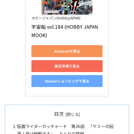
ホビージャパン(HobbyJAPAN)
宇宙船 vol.184 (HOBBY JAPAN 
MOOK)
Amazonで見る
楽天市場で見る
Yahoo!ショッピングで見る
目次
仮面ライダーガッチャード 第36話 「ケミーの起
源！我は理解する」 みんなの感想