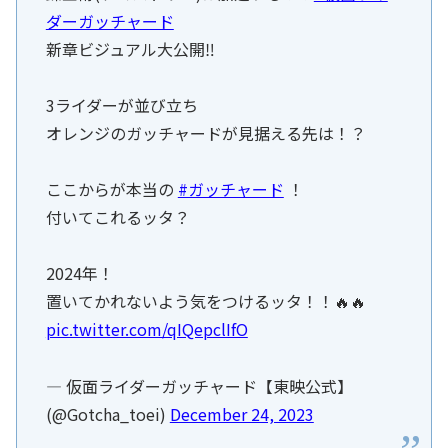
ダーガッチャード
新章ビジュアル大公開‼️
3ライダーが並び立ち
オレンジのガッチャードが見据える先は！？
ここからが本当の
#ガッチャード
！
付いてこれるッタ？
2024年！
置いてかれないよう気をつけるッタ！！🔥🔥
pic.twitter.com/qIQepclIfO
— 仮面ライダーガッチャード【東映公式】
(@Gotcha_toei)
December 24, 2023