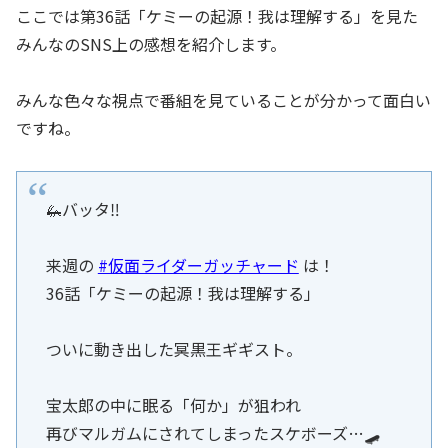
ここでは第36話「ケミーの起源！我は理解する」を見た
みんなのSNS上の感想を紹介します。
みんな色々な視点で番組を見ていることが分かって面白い
ですね。
🦗バッタ‼️
来週の
#仮面ライダーガッチャード
は！
36話「ケミーの起源！我は理解する」
ついに動き出した冥黒王ギギスト。
宝太郎の中に眠る「何か」が狙われ
再びマルガムにされてしまったスケボーズ…🛹