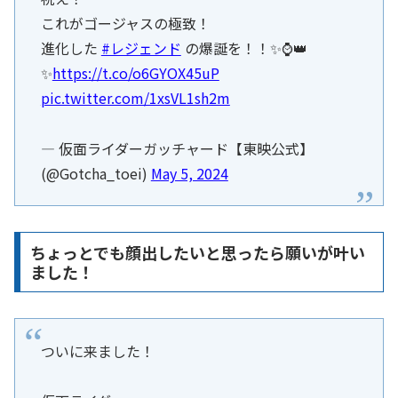
これがゴージャスの極致！
進化した
#レジェンド
の爆誕を！！✨⌚️👑
✨
https://t.co/o6GYOX45uP
pic.twitter.com/1xsVL1sh2m
— 仮面ライダーガッチャード【東映公式】
(@Gotcha_toei)
May 5, 2024
ちょっとでも顔出したいと思ったら願いが叶い
ました！
ついに来ました！