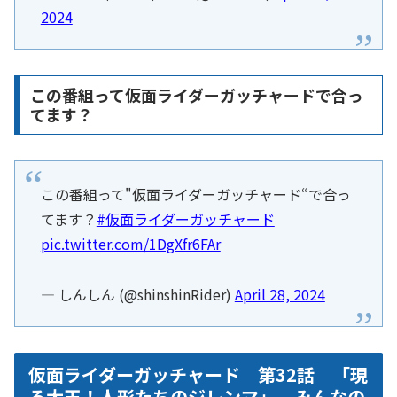
2024
この番組って仮面ライダーガッチャードで合っ
てます？
この番組って"仮面ライダーガッチャード“で合っ
てます？
#仮面ライダーガッチャード
pic.twitter.com/1DgXfr6FAr
— しんしん (@shinshinRider)
April 28, 2024
仮面ライダーガッチャード 第32話 「現
る大王！人形たちのジレンマ」 みんなの