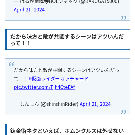
— ばるが雷臧🐉BOLシャック (@BARUGA15000)
April 21, 2024
だから味方と敵が共闘するシーンはアツいんだ
って！！
だから味方と敵が共闘するシーンはアツいんだっ
て！！
#仮面ライダーガッチャード
pic.twitter.com/Fjh4CteEAf
— しんしん (@shinshinRider)
April 21, 2024
錬金術ネタといえば、ホムンクルスは外せない