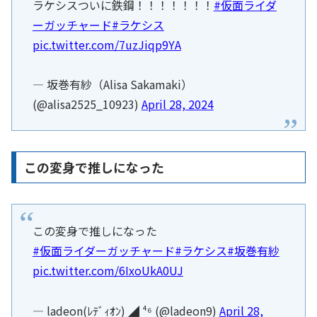
ラケシスついに鉄鋼！！！！！！！
#仮面ライダ
ーガッチャード
#ラケシス
pic.twitter.com/7uzJiqp9YA
— 坂巻有紗（Alisa Sakamaki）
(@alisa2525_10923)
April 28, 2024
この変身で推しになった
この変身で推しになった
#仮面ライダーガッチャード
#ラケシス
#坂巻有紗
pic.twitter.com/6IxoUkA0UJ
— ladeon(ﾚﾃﾞｨｵﾝ) ◢ ⁴⁶ (@ladeon9)
April 28,