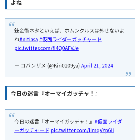
よね
錬金術ネタといえば、ホムンクルスは外せないよ
ね
#nitiasa
#仮面ライダーガッチャード
pic.twitter.com/fl4Q0AFVJe
— コバンザメ (@Kiri0209ya)
April 21, 2024
今日の迷言『オーマイガッチャ！』
今日の迷言『オーマイガッチャ！』
#仮面ライダ
ーガッチャード
pic.twitter.com/iImqVYp6Ii