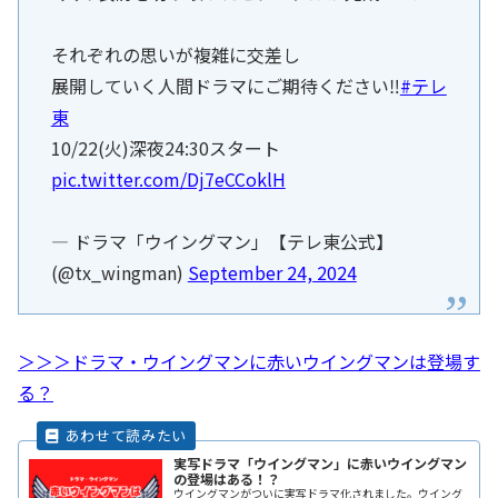
それぞれの思いが複雑に交差し
展開していく人間ドラマにご期待ください‼️
#テレ
東
10/22(火)深夜24:30スタート
pic.twitter.com/Dj7eCCoklH
— ドラマ「ウイングマン」【テレ東公式】
(@tx_wingman)
September 24, 2024
＞＞＞ドラマ・ウイングマンに赤いウイングマンは登場す
る？
実写ドラマ「ウイングマン」に赤いウイングマン
の登場はある！？
ウイングマンがついに実写ドラマ化されました。ウイング