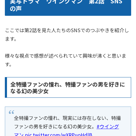
実写ドラマ ウイングマン 第2話 SNS
の声
ここでは第2話を見た人たちのSNSでのつぶやきを紹介し
ます。
様々な視点で感想が述べられていて興味が沸くと思いま
す。
全特撮ファンの憧れ、特撮ファンの男を好きに
なる幻の美少女
全特撮ファンの憧れ、現実には存在しない、特撮
ファンの男を好きになる幻の美少女。
#ウイング
マン
pic.twitter.com/wXRPuoHdlB