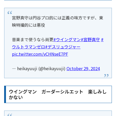
宮野真守は円谷プロ的には正義の味方ですが、東
映特撮的には悪役
音楽まで使うなら尚更
#ウイングマン
#宮野真守
#
ウルトラマンゼロ
#デスリュウジャー
pic.twitter.com/vCHNseE7PF
— heikayuuji (@heikayuuji)
October 29, 2024
ウイングマン ガーダーシルエット 楽しみし
かない