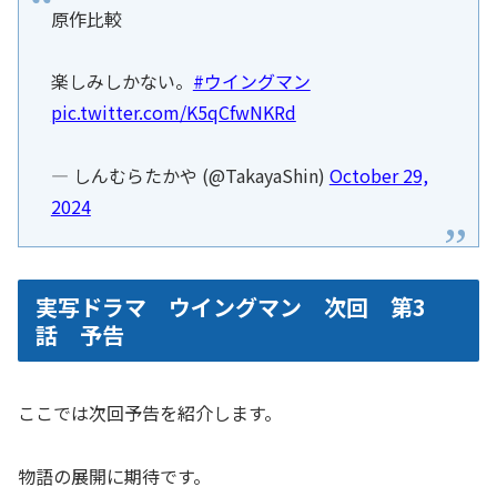
原作比較
楽しみしかない。
#ウイングマン
pic.twitter.com/K5qCfwNKRd
— しんむらたかや (@TakayaShin)
October 29,
2024
実写ドラマ ウイングマン 次回 第3
話 予告
ここでは次回予告を紹介します。
物語の展開に期待です。