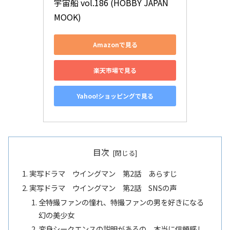
宇宙船 vol.186 (HOBBY JAPAN 
MOOK)
Amazonで見る
楽天市場で見る
Yahoo!ショッピングで見る
目次
実写ドラマ ウイングマン 第2話 あらすじ
実写ドラマ ウイングマン 第2話 SNSの声
全特撮ファンの憧れ、特撮ファンの男を好きになる
幻の美少女
変身シークエンスの説明があるの、本当に信頼感し