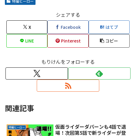
特撮ヒーロー
シェアする
X
Facebook
はてブ
LINE
Pinterest
コピー
もりけんをフォローする
関連記事
仮面ライダーダパーンも4話で退
特撮ヒーロー
場！次回第5話で新ライダーが登